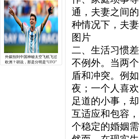
通，夫妻之间的
种情况下，夫妻
图片
二、生活习惯差
外媒拍到中国神秘太空飞机飞过
不例外。当两个
欧洲？胡说，那是分明是“UFO”
盾和冲突。例如
夜；一个人喜欢
足道的小事，却
互适应和包容，
个稳定的婚姻需